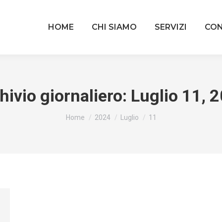
HOME
CHI SIAMO
SERVIZI
CON
hivio giornaliero:
Luglio 11, 
Tu sei qui:
Home
2024
Luglio
11