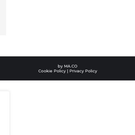
by
MA.CO
Cookie Policy
|
Privacy Policy