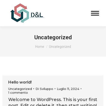
Uncategorized
Tu sei qui:
Home
Uncategorized
Hello world!
Uncategorized
Di
Sviluppo
Luglio 11, 2024
1 commento
Welcome to WordPress. This is your first
post. Edit or delete it, then start writing!